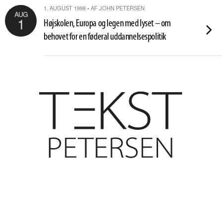
1. AUGUST 1998 • AF JOHN PETERSEN
AUG
1
Højskolen, Europa og legen med lyset – om
behovet for en føderal uddannelsespolitik