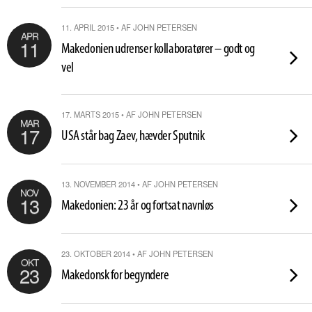
11. APRIL 2015 • AF JOHN PETERSEN
APR
11
Makedonien udrenser kollaboratører – godt og
vel
17. MARTS 2015 • AF JOHN PETERSEN
MAR
17
USA står bag Zaev, hævder Sputnik
13. NOVEMBER 2014 • AF JOHN PETERSEN
NOV
13
Makedonien: 23 år og fortsat navnløs
23. OKTOBER 2014 • AF JOHN PETERSEN
OKT
23
Makedonsk for begyndere