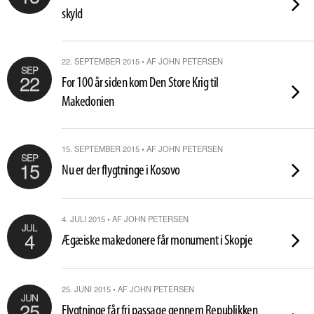
skyld
22. SEPTEMBER 2015 • AF JOHN PETERSEN
SEP
22
For 100 år siden kom Den Store Krig til
Makedonien
15. SEPTEMBER 2015 • AF JOHN PETERSEN
SEP
15
Nu er der flygtninge i Kosovo
4. JULI 2015 • AF JOHN PETERSEN
JUL
4
Ægæiske makedonere får monument i Skopje
25. JUNI 2015 • AF JOHN PETERSEN
JUN
25
Flygtninge får fri passage gennem Republikken