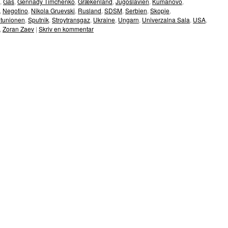
,
Gas
,
Gennady Timchenko
,
Grækenland
,
Jugoslavien
,
Kumanovo
,
,
Negotino
,
Nikola Gruevski
,
Rusland
,
SDSM
,
Serbien
,
Skopje
,
etunionen
,
Sputnik
,
Stroytransgaz
,
Ukraine
,
Ungarn
,
Univerzalna Sala
,
USA
,
,
Zoran Zaev
|
Skriv en kommentar