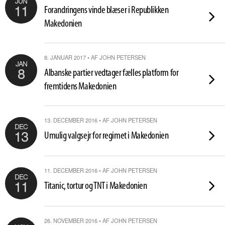
JUN
11
Forandringens vinde blæser i Republikken
Makedonien
8. JANUAR 2017 • AF JOHN PETERSEN
JAN
8
Albanske partier vedtager fælles platform for
fremtidens Makedonien
13. DECEMBER 2016 • AF JOHN PETERSEN
DEC
13
Umulig valgsejr for regimet i Makedonien
11. DECEMBER 2016 • AF JOHN PETERSEN
DEC
11
Titanic, tortur og TNT i Makedonien
26. NOVEMBER 2016 • AF JOHN PETERSEN