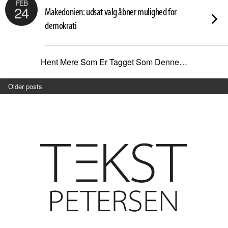
FEB
24
Makedonien: udsat valg åbner mulighed for
demokrati
Hent Mere Som Er Tagget Som Denne…
Older posts