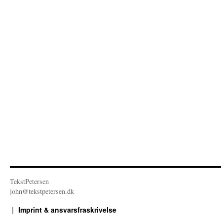
TekstPetersen
john@tekstpetersen.dk
Imprint & ansvarsfraskrivelse