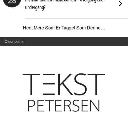
undergang?
Hent Mere Som Er Tagget Som Denne…
Older posts