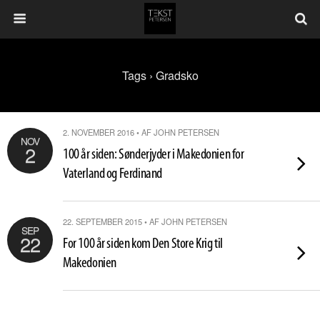
Tags › Gradsko
2. NOVEMBER 2016 • AF JOHN PETERSEN
NOV
2
100 år siden: Sønderjyder i Makedonien for
Vaterland og Ferdinand
22. SEPTEMBER 2015 • AF JOHN PETERSEN
SEP
22
For 100 år siden kom Den Store Krig til
Makedonien