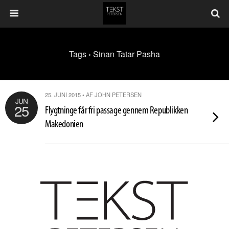
Tags › Sinan Tatar Pasha
25. JUNI 2015 • AF JOHN PETERSEN
JUN
25
Flygtninge får fri passage gennem Republikken
Makedonien