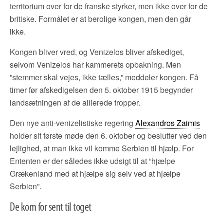
territorium over for de franske styrker, men ikke over for de
britiske. Formålet er at berolige kongen, men den går
ikke.
Kongen bliver vred, og Venizelos bliver afskediget,
selvom Venizelos har kammerets opbakning. Men
”stemmer skal vejes, ikke tælles,” meddeler kongen. Få
timer før afskedigelsen den 5. oktober 1915 begynder
landsætningen af de allierede tropper.
Den nye anti-venizelistiske regering
Alexandros Zaimis
holder sit første møde den 6. oktober og beslutter ved den
lejlighed, at man ikke vil komme Serbien til hjælp. For
Ententen er der således ikke udsigt til at ”hjælpe
Grækenland med at hjælpe sig selv ved at hjælpe
Serbien”.
De kom for sent til toget