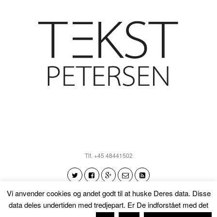
Tlf. +45 48441502
Vi anvender cookies og andet godt til at huske Deres data. Disse
data deles undertiden med tredjepart. Er De indforstået med det