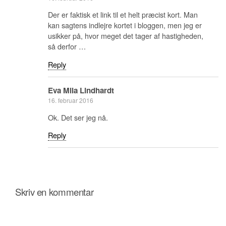
Der er faktisk et link til et helt præcist kort. Man
kan sagtens indlejre kortet i bloggen, men jeg er
usikker på, hvor meget det tager af hastigheden,
så derfor …
Reply
Eva Mila Lindhardt
16. februar 2016
Ok. Det ser jeg nå.
Reply
Skriv en kommentar