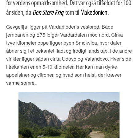
for verdens opmærksomhed. Det var også tilfældet for 100
år siden, da
Den Store Krig
kom til
Makedonien
.
Gevgelija ligger på Vardarflodens vestbred. Både
jernbanen og E75 følger Vardardalen mod nord. Cirka
tyve kilometer oppe ligger byen Smokvica, hvor dalen
åbner sig i et trekantet fladt og frodigt landskab. I de andre
vinkler ligger sådan cirka Udovo og Valandovo. Hver side
i trekanten er en 5-10 kilometer. Her kan man dyrke
appelsiner og citroner, og hvad som helst, der kræver
varme somre.