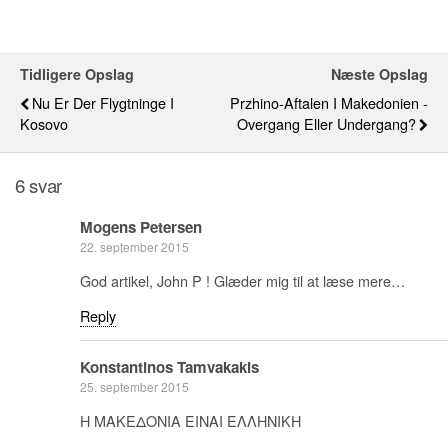
Tidligere Opslag
Næste Opslag
Nu Er Der Flygtninge I
Przhino-Aftalen I Makedonien -
Kosovo
Overgang Eller Undergang?
6 svar
Mogens Petersen
22. september 2015
God artikel, John P ! Glæder mig til at læse mere…
Reply
Konstantinos Tamvakakis
25. september 2015
Η ΜΑΚΕΔΟΝΙΑ ΕΙΝΑΙ ΕΛΛΗΝΙΚΗ