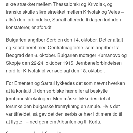
sikre strækket mellem Thessaloniki og Krivolak, og
franske skulle sikre strækket mellem Krivolak og Veles –
altså den forbindelse, Sarrail allerede ti dagen forinden
konstaterer, er afbrudt.
Bulgarien angriber Serbien den 14. oktober. Det er aftalt
og koordineret med Centralmagterne, som angriber fra
Beograd den 6. oktober. Bulgarien indtager Kumanovo og
Skopje den 22-24. oktober 1915. Jernbaneforbindelsen
nord for Krivolak bliver ødelagt den 18. oktober.
For Ententen og Sarrail lykkedes det som nævnt hverken
at få kontakt til den serbiske hær eller at beskytte
jernbanestrækningen. Men måske lykkedes det at
forsinke den bulgarske fremrykning en smule. Hvis det
var tilfældet, så gav det den serbiske hær lidt mere tid til
at flygte i – ned gennem Albanien og til Korfu.