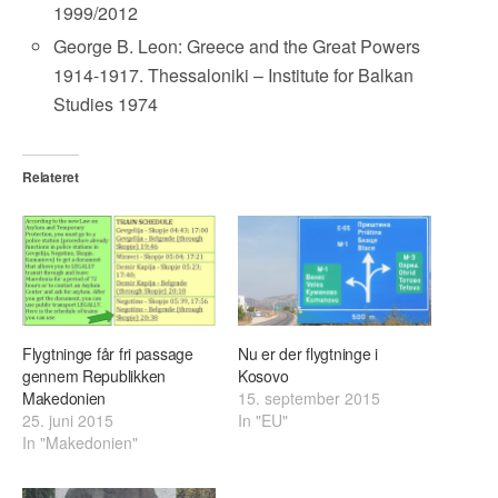
1999/2012
George B. Leon: Greece and the Great Powers
1914-1917. Thessaloniki – Institute for Balkan
Studies 1974
Relateret
Flygtninge får fri passage
Nu er der flygtninge i
gennem Republikken
Kosovo
Makedonien
15. september 2015
25. juni 2015
In "EU"
In "Makedonien"