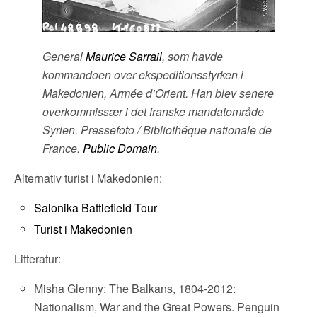
General
Maurice Sarrail
, som havde
kommandoen over ekspeditionsstyrken i
Makedonien, Armée d’Orient. Han blev senere
overkommissær i det franske mandatområde
Syrien. Pressefoto / Bibliothéque nationale de
France.
Public Domain
.
Alternativ turist i Makedonien:
Salonika Battlefield Tour
Turist i Makedonien
Litteratur:
Misha Glenny: The Balkans, 1804-2012:
Nationalism, War and the Great Powers. Penguin