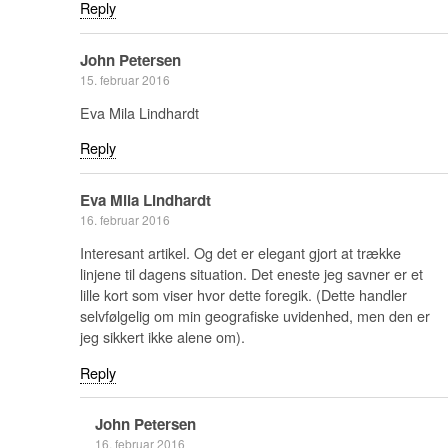
Reply
John Petersen
15. februar 2016
Eva Mila Lindhardt
Reply
Eva Mila Lindhardt
16. februar 2016
Interesant artikel. Og det er elegant gjort at trække
linjene til dagens situation. Det eneste jeg savner er et
lille kort som viser hvor dette foregik. (Dette handler
selvfølgelig om min geografiske uvidenhed, men den er
jeg sikkert ikke alene om).
Reply
John Petersen
16. februar 2016