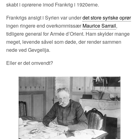
skabt i oprørene imod Frankrig i 1920erne.
Frankrigs ansigt i Syrien var under
det store syriske oprør
ingen ringere end overkommissær
Maurice Sarrail
,
tidligere general for Armée d’Orient. Ham skylder mange
meget, levende såvel som døde, der render sammen
nede ved Gevgelija.
Eller er det omvendt?