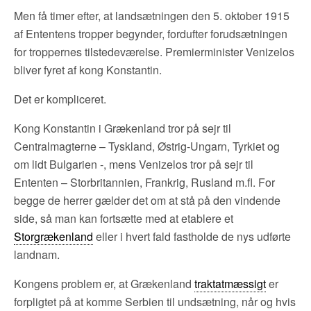
Men få timer efter, at landsætningen den 5. oktober 1915
af Ententens tropper begynder, fordufter forudsætningen
for troppernes tilstedeværelse. Premierminister Venizelos
bliver fyret af kong Konstantin.
Det er kompliceret.
Kong Konstantin i Grækenland tror på sejr til
Centralmagterne – Tyskland, Østrig-Ungarn, Tyrkiet og
om lidt Bulgarien -, mens Venizelos tror på sejr til
Ententen – Storbritannien, Frankrig, Rusland m.fl. For
begge de herrer gælder det om at stå på den vindende
side, så man kan fortsætte med at etablere et
Storgrækenland
eller i hvert fald fastholde de nys udførte
landnam.
Kongens problem er, at Grækenland
traktatmæssigt
er
forpligtet på at komme Serbien til undsætning, når og hvis