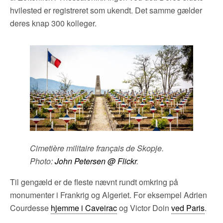
hvilested er registreret som ukendt. Det samme gælder
deres knap 300 kolleger.
Cimetière militaire français de Skopje.
Photo:
John Petersen @ Flickr
.
Til gengæld er de fleste nævnt rundt omkring på
monumenter i Frankrig og Algeriet. For eksempel Adrien
Courdesse
hjemme i Caveirac
og Victor Doin
ved Paris
.