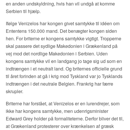
en anden undskyldning, hvis han vil undgå at komme
Serbien til hjælp.
Ifølge Venizelos har kongen givet samtykke til idéen om
Ententens 150.000 mand. Det benægter kongen siden
hen. For briterne er kongens samtykke vigtigt. Tropperne
skal passere det sydlige Makedonien i Grækenland på
vej mod det nordlige Makedonien i Serbien. Uden
kongens samtykke vil en landgang jo tage sig ud som en
indtrængen i et neutralt land. Og briternes officielle grund
til året forinden at gå i krig mod Tyskland var jo Tysklands
indtrængen i det neutrale Belgien. Frankrig har færre
skrupler.
Briterne har forstået, at Venizelos er en lurendrejer, som
ikke har kongens samtykke, men udenrigsminister
Edward Grey holder på formaliteterne. Derfor bliver det til,
at Grækenland protesterer over krænkelsen af græsk