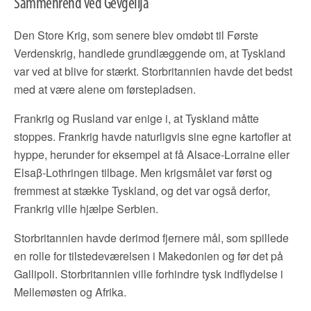
Sammenrend ved Gevgelija
Den Store Krig, som senere blev omdøbt til Første
Verdenskrig, handlede grundlæggende om, at Tyskland
var ved at blive for stærkt. Storbritannien havde det bedst
med at være alene om førstepladsen.
Frankrig og Rusland var enige i, at Tyskland måtte
stoppes. Frankrig havde naturligvis sine egne kartofler at
hyppe, herunder for eksempel at få Alsace-Lorraine eller
Elsaβ-Lothringen tilbage. Men krigsmålet var først og
fremmest at stække Tyskland, og det var også derfor,
Frankrig ville hjælpe Serbien.
Storbritannien havde derimod fjernere mål, som spillede
en rolle for tilstedeværelsen i Makedonien og før det på
Gallipoli. Storbritannien ville forhindre tysk indflydelse i
Mellemøsten og Afrika.