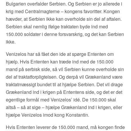
Bulgarien overfalder Serbien. Og Serbien er jo allerede i
krig med Centralmagterne – kongens favoritter. Kongen
hævder, at Serbien ikke kan overholde sin del af aftalen.
Serbien skal nemlig ifølge traktaten byde ind med
150.000 soldater i denne forsvarskrig, og det kan Serbien
ikke.
Venizelos har så fået den ide at spørge Ententen om
hjælp. Hvis Ententen kan træde ind med de 150.000
mand på serbisk side, så vil Serbien kunne overholde sin
del af traktatforpligtelsen. Og derpå vil Grækenland være
traktatmæssigt bundet til at hjælpe Serbien. Det vil drage
Grækenland ind i krigen på Ententens side, og det er det
egentlige formål med Venizelos’ idé. De 150.000 skal
altså – så at sige – hjælpe Grækenland ind i krigen, eller
hjælpe Venizelos imod kong Konstantin.
Hvis Ententen leverer de 150.000 mand, må kongen finde