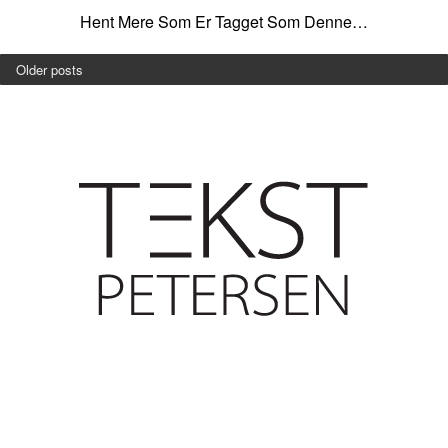
Hent Mere Som Er Tagget Som Denne…
Older posts