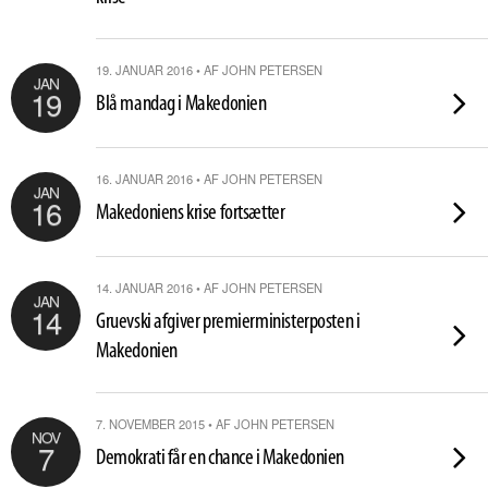
19. JANUAR 2016 • AF JOHN PETERSEN
JAN
19
Blå mandag i Makedonien
16. JANUAR 2016 • AF JOHN PETERSEN
JAN
16
Makedoniens krise fortsætter
14. JANUAR 2016 • AF JOHN PETERSEN
JAN
14
Gruevski afgiver premierministerposten i
Makedonien
7. NOVEMBER 2015 • AF JOHN PETERSEN
NOV
7
Demokrati får en chance i Makedonien