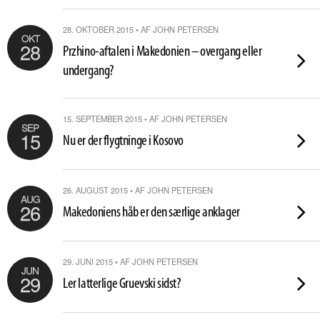
28. OKTOBER 2015 • AF JOHN PETERSEN
OKT
28
Przhino-aftalen i Makedonien – overgang eller
undergang?
15. SEPTEMBER 2015 • AF JOHN PETERSEN
SEP
15
Nu er der flygtninge i Kosovo
26. AUGUST 2015 • AF JOHN PETERSEN
AUG
26
Makedoniens håb er den særlige anklager
29. JUNI 2015 • AF JOHN PETERSEN
JUN
29
Ler latterlige Gruevski sidst?