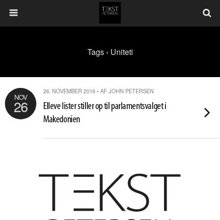
Tags › Uniteti
26. NOVEMBER 2016 • AF JOHN PETERSEN
NOV
26
Elleve lister stiller op til parlamentsvalget i
Makedonien