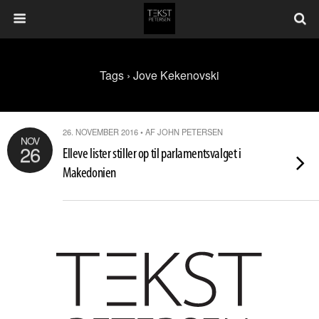
Tags › Jove Kekenovski
26. NOVEMBER 2016 • AF JOHN PETERSEN
NOV
26
Elleve lister stiller op til parlamentsvalget i
Makedonien