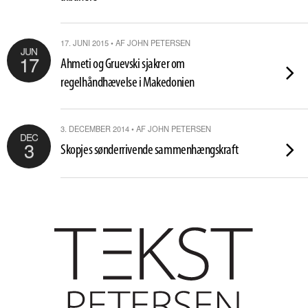
17. JUNI 2015 • AF JOHN PETERSEN
JUN
17
Ahmeti og Gruevski sjakrer om
regelhåndhævelse i Makedonien
3. DECEMBER 2014 • AF JOHN PETERSEN
DEC
3
Skopjes sønderrivende sammenhængskraft