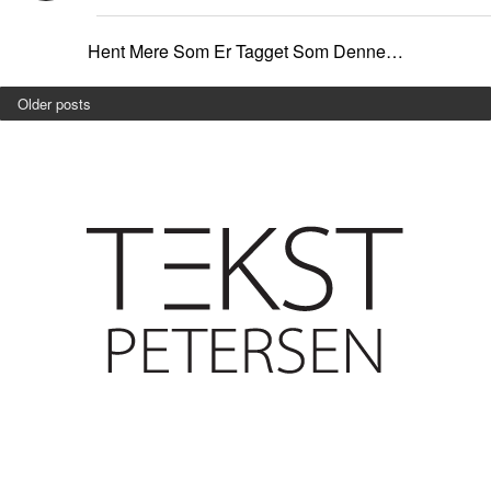
Hent Mere Som Er Tagget Som Denne…
Older posts