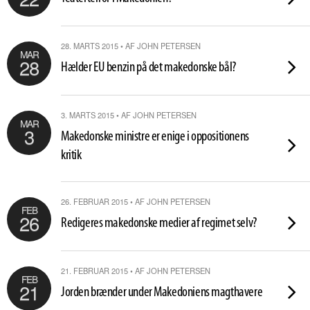
28. MARTS 2015 • AF JOHN PETERSEN
MAR
28
Hælder EU benzin på det makedonske bål?
3. MARTS 2015 • AF JOHN PETERSEN
MAR
3
Makedonske ministre er enige i oppositionens
kritik
26. FEBRUAR 2015 • AF JOHN PETERSEN
FEB
26
Redigeres makedonske medier af regimet selv?
21. FEBRUAR 2015 • AF JOHN PETERSEN
FEB
21
Jorden brænder under Makedoniens magthavere