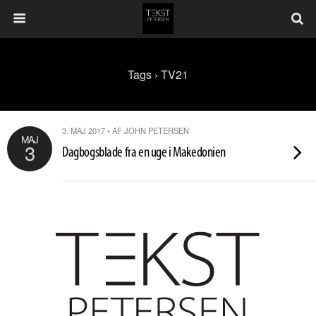
Tags › TV21
3. MAJ 2017 • AF JOHN PETERSEN
MAJ
3
Dagbogsblade fra en uge i Makedonien