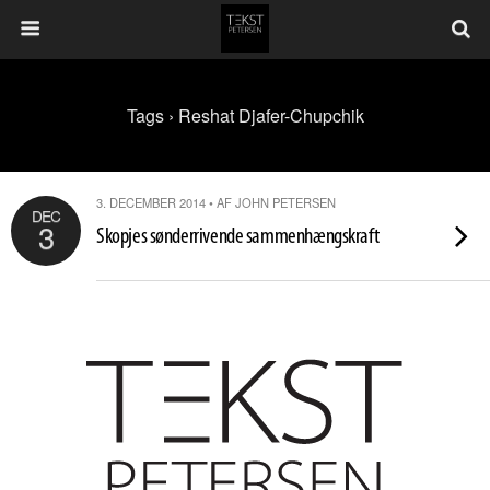
Tags › Reshat Djafer-Chupchik
3. DECEMBER 2014 • AF JOHN PETERSEN
DEC
3
Skopjes sønderrivende sammenhængskraft