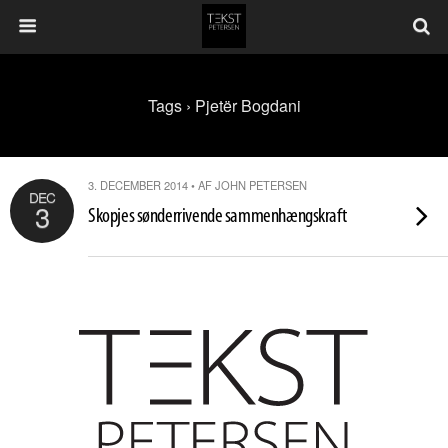
Tags › Pjetër Bogdani
3. DECEMBER 2014 • AF JOHN PETERSEN
DEC
3
Skopjes sønderrivende sammenhængskraft