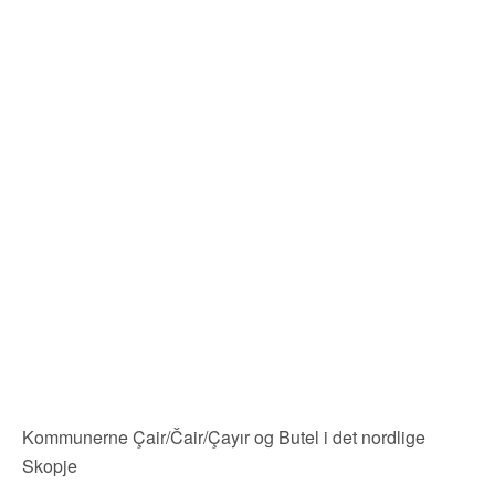
Kommunerne Çair/Čair/Çayır og Butel i det nordlige
Skopje