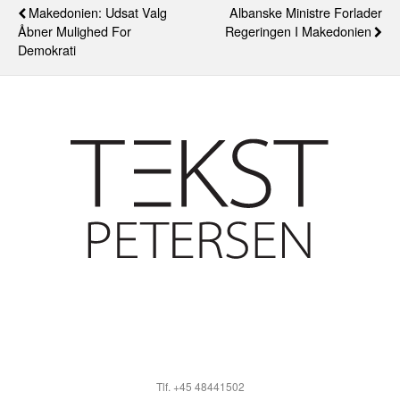
Makedonien: Udsat Valg
Albanske Ministre Forlader
Åbner Mulighed For
Regeringen I Makedonien
Demokrati
Tlf. +45 48441502