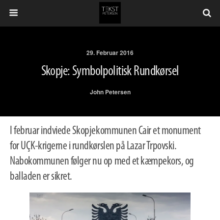
29. Februar 2016
Skopje: Symbolpolitisk Rundkørsel
John Petersen
I februar indviede Skopjekommunen Cair et monument
for UÇK-krigerne i rundkørslen på Lazar Trpovski.
Nabokommunen følger nu op med et kæmpekors, og
balladen er sikret.