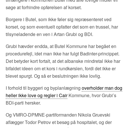
søge at forhindre opførelsen af korset.
Borgere i Butel, som ikke føler sig repræsenteret ved
korset, og som eventuelt opfatter det som en trussel, har
tilsyneladende en ven i Artan Grubi og BDI.
Grubi hævder endda, at Butel Kommune har begået en
procedurefejl, idet man ikke har fulgt Badinter-princippet.
Det betyder kort fortalt, at det albanske mindretal ikke har
bifaldet ideen om et kors i rundkørslen, fordi det ikke er
blevet spurgt. Og så er beslutningen ikke lovlig.
I forhold til byggeri og byplanlægning
overholder man dog
heller ikke love og regler i Cair
Kommune, hvor Grubi’s
BDI-parti hersker.
Og VMRO-DPMNE-partiformanden Nikola Gruevski
aflægger Todor Petrov et besøg på hospitalet, og der