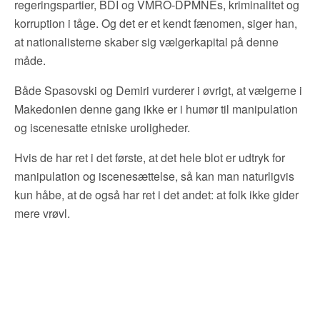
regeringspartier, BDI og VMRO-DPMNEs, kriminalitet og
korruption i tåge. Og det er et kendt fænomen, siger han,
at nationalisterne skaber sig vælgerkapital på denne
måde.
Både Spasovski og Demiri vurderer i øvrigt, at vælgerne i
Makedonien denne gang ikke er i humør til manipulation
og iscenesatte etniske uroligheder.
Hvis de har ret i det første, at det hele blot er udtryk for
manipulation og iscenesættelse, så kan man naturligvis
kun håbe, at de også har ret i det andet: at folk ikke gider
mere vrøvl.