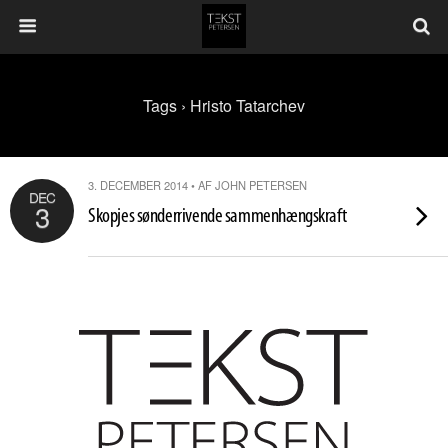
Tags › Hristo Tatarchev
3. DECEMBER 2014 • AF JOHN PETERSEN
DEC
3
Skopjes sønderrivende sammenhængskraft