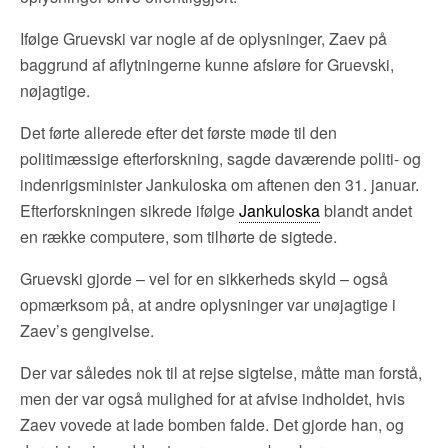
Ifølge Gruevski var nogle af de oplysninger, Zaev på
baggrund af aflytningerne kunne afsløre for Gruevski,
nøjagtige.
Det førte allerede efter det første møde til den
politimæssige efterforskning, sagde daværende politi- og
indenrigsminister Jankuloska om aftenen den 31. januar.
Efterforskningen sikrede ifølge
Jankuloska
blandt andet
en række computere, som tilhørte de sigtede.
Gruevski gjorde – vel for en sikkerheds skyld – også
opmærksom på, at andre oplysninger var unøjagtige i
Zaev’s gengivelse.
Der var således nok til at rejse sigtelse, måtte man forstå,
men der var også mulighed for at afvise indholdet, hvis
Zaev vovede at lade bomben falde. Det gjorde han, og