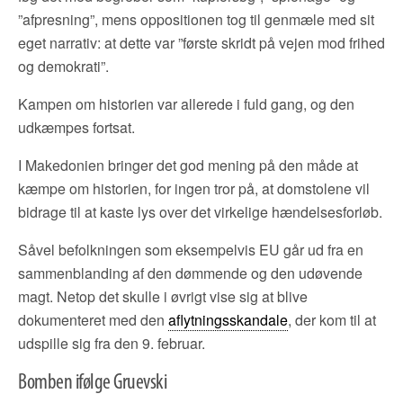
”afpresning”, mens oppositionen tog til genmæle med sit
eget narrativ: at dette var ”første skridt på vejen mod frihed
og demokrati”.
Kampen om historien var allerede i fuld gang, og den
udkæmpes fortsat.
I Makedonien bringer det god mening på den måde at
kæmpe om historien, for ingen tror på, at domstolene vil
bidrage til at kaste lys over det virkelige hændelsesforløb.
Såvel befolkningen som eksempelvis EU går ud fra en
sammenblanding af den dømmende og den udøvende
magt. Netop det skulle i øvrigt vise sig at blive
dokumenteret med den
aflytningsskandale
, der kom til at
udspille sig fra den 9. februar.
Bomben ifølge Gruevski