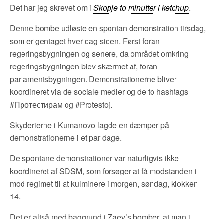
Det har jeg skrevet om i
Skopje to minutter i ketchup
.
Denne bombe udløste en spontan demonstration tirsdag,
som er gentaget hver dag siden. Først foran
regeringsbygningen og senere, da området omkring
regeringsbygningen blev skærmet af, foran
parlamentsbygningen. Demonstrationerne bliver
koordineret via de sociale medier og de to hashtags
#Протестирам og #Protestoj.
Skyderierne i Kumanovo lagde en dæmper på
demonstrationerne i et par dage.
De spontane demonstrationer var naturligvis ikke
koordineret af SDSM, som forsøger at få modstanden i
mod regimet til at kulminere i morgen, søndag, klokken
14.
Det er altså med baggrund i Zaev’s bomber, at man i