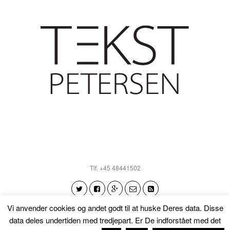
Tlf. +45 48441502
Vi anvender cookies og andet godt til at huske Deres data. Disse
data deles undertiden med tredjepart. Er De indforstået med det