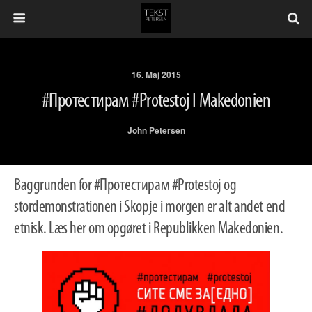
16. Maj 2015
#Протестирам #Protestoj I Makedonien
John Petersen
Baggrunden for #Протестирам #Protestoj og
stordemonstrationen i Skopje i morgen er alt andet end
etnisk. Læs her om opgøret i Republikken Makedonien.