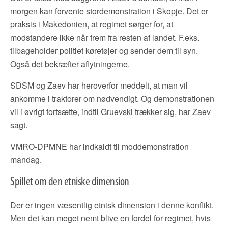
morgen kan forvente stordemonstration i Skopje. Det er
praksis i Makedonien, at regimet sørger for, at
modstandere ikke når frem fra resten af landet. F.eks.
tilbageholder politiet køretøjer og sender dem til syn.
Også det bekræfter aflytningerne.
SDSM og Zaev har heroverfor meddelt, at man vil
ankomme i traktorer om nødvendigt. Og demonstrationen
vil i øvrigt fortsætte, indtil Gruevski trækker sig, har Zaev
sagt.
VMRO-DPMNE har indkaldt til moddemonstration
mandag.
Spillet om den etniske dimension
Der er ingen væsentlig etnisk dimension i denne konflikt.
Men det kan meget nemt blive en fordel for regimet, hvis