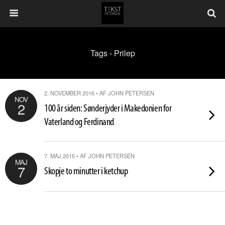
Tags › Prilep
2. NOVEMBER 2016 • AF JOHN PETERSEN
NOV
2
100 år siden: Sønderjyder i Makedonien for
Vaterland og Ferdinand
7. MAJ 2015 • AF JOHN PETERSEN
MAJ
7
Skopje to minutter i ketchup