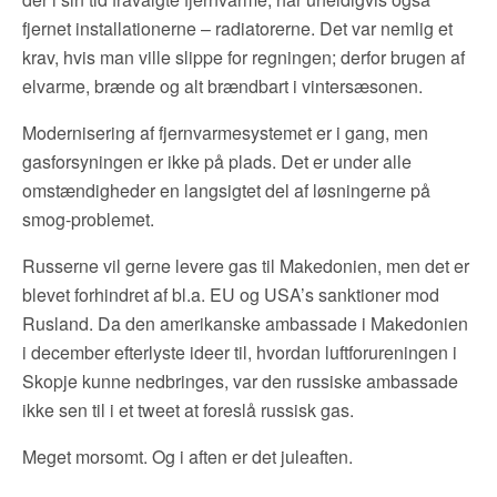
fjernet installationerne – radiatorerne. Det var nemlig et
krav, hvis man ville slippe for regningen; derfor brugen af
elvarme, brænde og alt brændbart i vintersæsonen.
Modernisering af fjernvarmesystemet er i gang, men
gasforsyningen er ikke på plads. Det er under alle
omstændigheder en langsigtet del af løsningerne på
smog-problemet.
Russerne vil gerne levere gas til Makedonien, men det er
blevet forhindret af bl.a. EU og USA’s sanktioner mod
Rusland. Da den amerikanske ambassade i Makedonien
i december efterlyste ideer til, hvordan luftforureningen i
Skopje kunne nedbringes, var den russiske ambassade
ikke sen til i et tweet at foreslå russisk gas.
Meget morsomt. Og i aften er det juleaften.