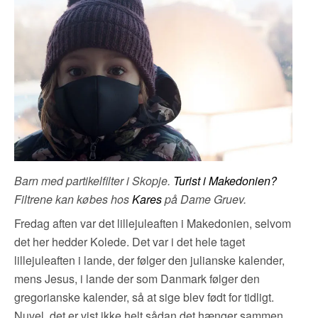
Barn med partikelfilter i Skopje.
Turist i Makedonien?
Filtrene kan købes hos
Kares
på Dame Gruev.
Fredag aften var det lillejuleaften i Makedonien, selvom
det her hedder Kolede. Det var i det hele taget
lillejuleaften i lande, der følger den julianske kalender,
mens Jesus, i lande der som Danmark følger den
gregorianske kalender, så at sige blev født for tidligt.
Nuvel, det er vist ikke helt sådan det hænger sammen,