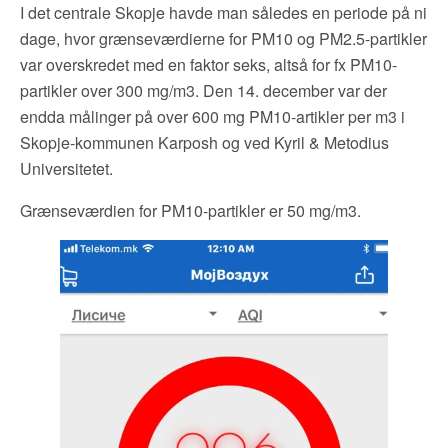
I det centrale Skopje havde man således en periode på ni
dage, hvor grænseværdierne for PM10 og PM2.5-partikler
var overskredet med en faktor seks, altså for fx PM10-
partikler over 300 mg/m3. Den 14. december var der
endda målinger på over 600 mg PM10-artikler per m3 i
Skopje-kommunen Karposh og ved Kyril & Metodius
Universitetet.
Grænseværdien for PM10-partikler er 50 mg/m3.