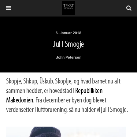
6. Januar 2018
Jul I Smogje
John Petersen
Skopje, Shkup, Üsküb, Skoplje, og hvad barnet nu alt
sammen hedder, er hovedstad i
Republikken
Makedonien
. Fra december er byen dog blevet
verdensetter i luftforurening, så nu holder vi jul i Smogje.