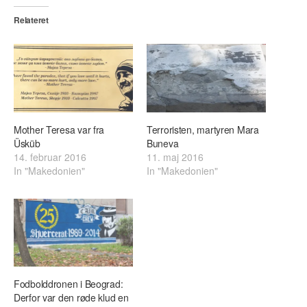
Relateret
Mother Teresa var fra
Terroristen, martyren Mara
Üsküb
Buneva
14. februar 2016
11. maj 2016
In "Makedonien"
In "Makedonien"
Fodbolddronen i Beograd:
Derfor var den røde klud en