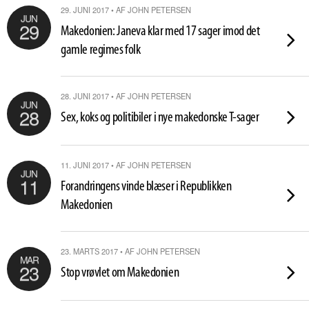
29. JUNI 2017 • AF JOHN PETERSEN
JUN
29
Makedonien: Janeva klar med 17 sager imod det
gamle regimes folk
28. JUNI 2017 • AF JOHN PETERSEN
JUN
28
Sex, koks og politibiler i nye makedonske T-sager
11. JUNI 2017 • AF JOHN PETERSEN
JUN
11
Forandringens vinde blæser i Republikken
Makedonien
23. MARTS 2017 • AF JOHN PETERSEN
MAR
23
Stop vrøvlet om Makedonien