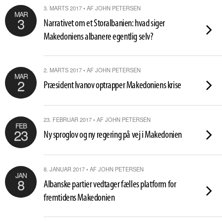
3. MARTS 2017 • AF JOHN PETERSEN
MAR
3
Narrativet om et Storalbanien: hvad siger
Makedoniens albanere egentlig selv?
2. MARTS 2017 • AF JOHN PETERSEN
MAR
2
Præsident Ivanov optrapper Makedoniens krise
23. FEBRUAR 2017 • AF JOHN PETERSEN
FEB
23
Ny sproglov og ny regering på vej i Makedonien
8. JANUAR 2017 • AF JOHN PETERSEN
JAN
8
Albanske partier vedtager fælles platform for
fremtidens Makedonien