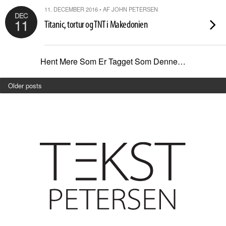
11. DECEMBER 2016 • AF JOHN PETERSEN
DEC
11
Titanic, tortur og TNT i Makedonien
Hent Mere Som Er Tagget Som Denne…
Older posts