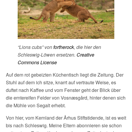
“Lions cubs” von
fortherock
, die hier den
Schleswig-Löwen ersetzen.
Creative
Commons License
Auf dem rot gebeizten Küchentisch liegt die Zeitung. Der
Stuhl auf dem ich sitze, knarrt auf vertraute Weise, es
duftet nach Kaffee und vom Fenster geht der Blick über
die erntereifen Felder von Vosnæsgård, hinter denen sich
die Mühle von Segalt erhebt.
Von hier, vom Kernland der Århus Stiftstidende, ist es weit
bis nach Schleswig. Meine Eltern abonnieren sie schon