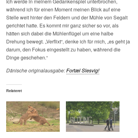
Ich werde in meinem Gedankenspiel unterbrochen,
während ich für einen Moment meinen Blick auf eine
Stelle weit hinter den Feldern und der Mühle von Segalt
gerichtet hatte. Es kommt mir ganz sicher so vor, als
hätten sich dabei die Mühlenflügel um eine halbe
Drehung bewegt. „Verflixt“, denke ich für mich, „es geht ja
darum, den Fokus eingestellt zu haben, während die
Dinge geschehen.“
Dänische originalausgabe:
Fortæl Slesvig!
Relateret