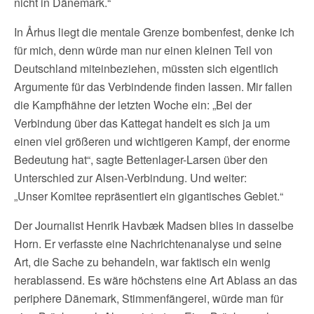
nicht in Dänemark.“
In Århus liegt die mentale Grenze bombenfest, denke ich
für mich, denn würde man nur einen kleinen Teil von
Deutschland miteinbeziehen, müssten sich eigentlich
Argumente für das Verbindende finden lassen. Mir fallen
die Kampfhähne der letzten Woche ein: „Bei der
Verbindung über das Kattegat handelt es sich ja um
einen viel größeren und wichtigeren Kampf, der enorme
Bedeutung hat“, sagte Bettenlager-Larsen über den
Unterschied zur Alsen-Verbindung. Und weiter:
„Unser Komitee repräsentiert ein gigantisches Gebiet.“
Der Journalist Henrik Havbæk Madsen blies in dasselbe
Horn. Er verfasste eine Nachrichtenanalyse und seine
Art, die Sache zu behandeln, war faktisch ein wenig
herablassend. Es wäre höchstens eine Art Ablass an das
periphere Dänemark, Stimmenfängerei, würde man für