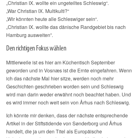
„Christian IX. wollte ein ungeteiltes Schleswig“.
„War Christian IX. Multikulti?“
„Wir könnten heute alle Schleswiger sein“.
„Christian IX. wollte das dänische Randgebiet bis nach
Hamburg ausweiten”.
Den richtigen Fokus wählen
Mittlerweile ist es hier am Küchentisch September
geworden und in Vosnæs ist die Ernte eingefahren. Wenn
ich das nächste Mal hier sitze, werden noch mehr
Geschichten geschrieben worden sein und Schleswig
wird man darin weder erwähnt noch beachtet haben. Und
es wird immer noch weit sein von Århus nach Schleswig.
Ich könnte mir denken, dass der nächste entsprechende
Artikel in der Stiftstidende von Sønderborg und Århus
handelt, die ja um den Titel als Europäische