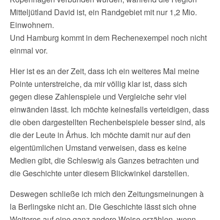
Mitteljütland David ist, ein Randgebiet mit nur 1,2 Mio.
Einwohnern.
Und Hamburg kommt in dem Rechenexempel noch nicht
einmal vor.
Hier ist es an der Zeit, dass ich ein weiteres Mal meine
Pointe unterstreiche, da mir völlig klar ist, dass sich
gegen diese Zahlenspiele und Vergleiche sehr viel
einwänden lässt. Ich möchte keinesfalls verteidigen, dass
die oben dargestellten Rechenbeispiele besser sind, als
die der Leute in Århus. Ich möchte damit nur auf den
eigentümlichen Umstand verweisen, dass es keine
Medien gibt, die Schleswig als Ganzes betrachten und
die Geschichte unter diesem Blickwinkel darstellen.
Deswegen schließe ich mich den Zeitungsmeinungen à
la Berlingske nicht an. Die Geschichte lässt sich ohne
Weiteres auf eine ganz andere Weise erzählen, wenn