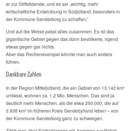
er zur Stiftstidende, und es sei „wichtig, mehr
wirtschaftliche Entwicklung in Südjütland, besonders in
der Kommune Sønderborg zu schaffen.”
Und auf die Weise passt alles zusammen. Es ist das
gigantische Gebiet gegen das dünn bevölkerte, irgend
etwas gegen gar nichts.
Aber das Rechenexempel könnte man auch anders
führen.
Dankbare Zahlen
In der Region Mitteljütland, die ein Gebiet von 13.142 km²
umfasst, wohnen ca. 1,2 Mio. Menschen. Das sind ja
deutlich mehr Menschen, als die etwa 250.000, die auf
3.938 km² im früheren Kreis Sønderjylland leben – von
der Kommune Sønderborg ganz zu schweigen.
Zählt man aber Südschleswig mit, kommen zusätzlich