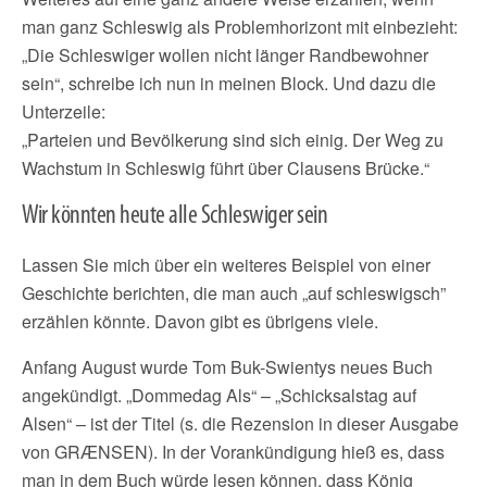
man ganz Schleswig als Problemhorizont mit einbezieht:
„Die Schleswiger wollen nicht länger Randbewohner
sein“, schreibe ich nun in meinen Block. Und dazu die
Unterzeile:
„Parteien und Bevölkerung sind sich einig. Der Weg zu
Wachstum in Schleswig führt über Clausens Brücke.“
Wir könnten heute alle Schleswiger sein
Lassen Sie mich über ein weiteres Beispiel von einer
Geschichte berichten, die man auch „auf schleswigsch”
erzählen könnte. Davon gibt es übrigens viele.
Anfang August wurde Tom Buk-Swientys neues Buch
angekündigt. „Dommedag Als“ – „Schicksalstag auf
Alsen“ – ist der Titel (s. die Rezension in dieser Ausgabe
von GRÆNSEN). In der Vorankündigung hieß es, dass
man in dem Buch würde lesen können, dass König