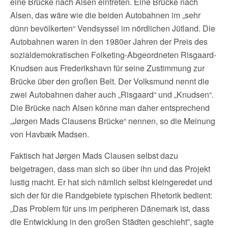
eine Brücke nach Alsen eintreten. Eine Brücke nach
Alsen, das wäre wie die beiden Autobahnen im „sehr
dünn bevölkerten“ Vendsyssel im nördlichen Jütland. Die
Autobahnen waren in den 1980er Jahren der Preis des
sozialdemokratischen Folketing-Abgeordneten Risgaard-
Knudsen aus Frederikshavn für seine Zustimmung zur
Brücke über den großen Belt. Der Volksmund nennt die
zwei Autobahnen daher auch „Risgaard“ und „Knudsen“.
Die Brücke nach Alsen könne man daher entsprechend
„Jørgen Mads Clausens Brücke“ nennen, so die Meinung
von Havbæk Madsen.
Faktisch hat Jørgen Mads Clausen selbst dazu
beigetragen, dass man sich so über ihn und das Projekt
lustig macht. Er hat sich nämlich selbst kleingeredet und
sich der für die Randgebiete typischen Rhetorik bedient:
„Das Problem für uns im peripheren Dänemark ist, dass
die Entwicklung in den großen Städten geschieht”, sagte