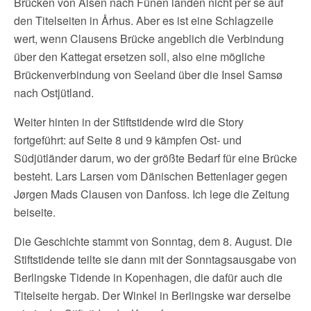
Brücken von Alsen nach Fünen landen nicht per se auf
den Titelseiten in Århus. Aber es ist eine Schlagzeile
wert, wenn Clausens Brücke angeblich die Verbindung
über den Kattegat ersetzen soll, also eine mögliche
Brückenverbindung von Seeland über die Insel Samsø
nach Ostjütland.
Weiter hinten in der Stiftstidende wird die Story
fortgeführt: auf Seite 8 und 9 kämpfen Ost- und
Südjütländer darum, wo der größte Bedarf für eine Brücke
besteht. Lars Larsen vom Dänischen Bettenlager gegen
Jørgen Mads Clausen von Danfoss. Ich lege die Zeitung
beiseite.
Die Geschichte stammt von Sonntag, dem 8. August. Die
Stiftstidende teilte sie dann mit der Sonntagsausgabe von
Berlingske Tidende in Kopenhagen, die dafür auch die
Titelseite hergab. Der Winkel in Berlingske war derselbe