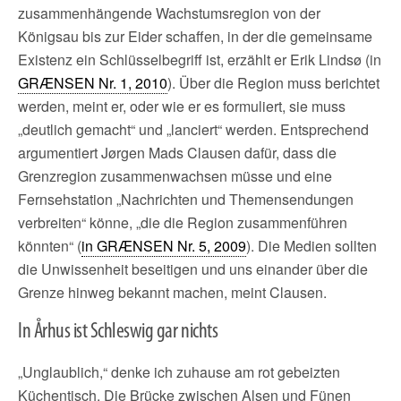
zusammenhängende Wachstumsregion von der
Königsau bis zur Eider schaffen, in der die gemeinsame
Existenz ein Schlüsselbegriff ist, erzählt er Erik Lindsø (in
GRÆNSEN Nr. 1, 2010
). Über die Region muss berichtet
werden, meint er, oder wie er es formuliert, sie muss
„deutlich gemacht“ und „lanciert“ werden. Entsprechend
argumentiert Jørgen Mads Clausen dafür, dass die
Grenzregion zusammenwachsen müsse und eine
Fernsehstation „Nachrichten und Themensendungen
verbreiten“ könne, „die die Region zusammenführen
könnten“ (
in GRÆNSEN Nr. 5, 2009
). Die Medien sollten
die Unwissenheit beseitigen und uns einander über die
Grenze hinweg bekannt machen, meint Clausen.
In Århus ist Schleswig gar nichts
„Unglaublich,“ denke ich zuhause am rot gebeizten
Küchentisch. Die Brücke zwischen Alsen und Fünen