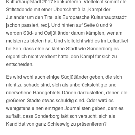
Kulturhauptstadt 2017 konkurrieren. Vielleicht kommt die
Stiftstidende mit einer Überschrift à la „Kampf der
Jütländer um den Titel als Europäische Kulturhauptstadt“
[schon passiert, red]. Und hinten auf Seite 8 und 9
werden Süd- und Ostjütländer darum kämpfen, wer am
meisten zu bieten hat. Und vielleicht wird es im Leitartikel
heißen, dass eine so kleine Stadt wie Sønderborg es
eigentlich nicht verdient hätte, den Kampf für sich zu
entscheiden.
Es wird wohl auch einige Südjütländer geben, die sich
nicht zu schade sind, sich als unberücksichtigte und
übersehene Randgebiets-Dänen darzustellen, denen die
größeren Städte etwas schuldig sind. Oder wird es
wenigstens einen einzigen Journalisten geben, dem es
auffällt, dass Sønderborg faktisch versucht, sich als
Kandidat von ganz Schleswig zu präsentieren?