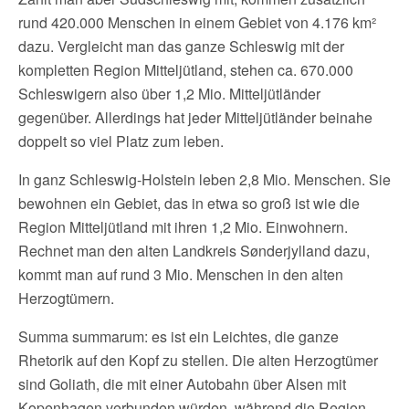
rund 420.000 Menschen in einem Gebiet von 4.176 km²
dazu. Vergleicht man das ganze Schleswig mit der
kompletten Region Mitteljütland, stehen ca. 670.000
Schleswigern also über 1,2 Mio. Mitteljütländer
gegenüber. Allerdings hat jeder Mitteljütländer beinahe
doppelt so viel Platz zum leben.
In ganz Schleswig-Holstein leben 2,8 Mio. Menschen. Sie
bewohnen ein Gebiet, das in etwa so groß ist wie die
Region Mitteljütland mit ihren 1,2 Mio. Einwohnern.
Rechnet man den alten Landkreis Sønderjylland dazu,
kommt man auf rund 3 Mio. Menschen in den alten
Herzogtümern.
Summa summarum: es ist ein Leichtes, die ganze
Rhetorik auf den Kopf zu stellen. Die alten Herzogtümer
sind Goliath, die mit einer Autobahn über Alsen mit
Kopenhagen verbunden würden, während die Region