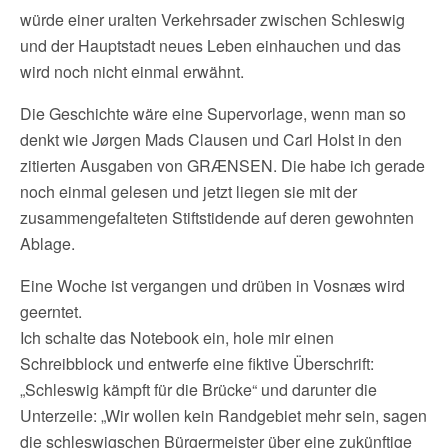
würde einer uralten Verkehrsader zwischen Schleswig
und der Hauptstadt neues Leben einhauchen und das
wird noch nicht einmal erwähnt.
Die Geschichte wäre eine Supervorlage, wenn man so
denkt wie Jørgen Mads Clausen und Carl Holst in den
zitierten Ausgaben von GRÆNSEN. Die habe ich gerade
noch einmal gelesen und jetzt liegen sie mit der
zusammengefalteten Stiftstidende auf deren gewohnten
Ablage.
Eine Woche ist vergangen und drüben in Vosnæs wird
geerntet.
Ich schalte das Notebook ein, hole mir einen
Schreibblock und entwerfe eine fiktive Überschrift:
„Schleswig kämpft für die Brücke“ und darunter die
Unterzeile: „Wir wollen kein Randgebiet mehr sein, sagen
die schleswigschen Bürgermeister über eine zukünftige