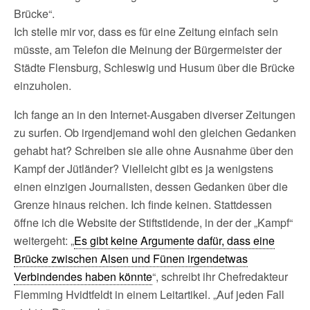
Brücke“.
Ich stelle mir vor, dass es für eine Zeitung einfach sein
müsste, am Telefon die Meinung der Bürgermeister der
Städte Flensburg, Schleswig und Husum über die Brücke
einzuholen.
Ich fange an in den Internet-Ausgaben diverser Zeitungen
zu surfen. Ob irgendjemand wohl den gleichen Gedanken
gehabt hat? Schreiben sie alle ohne Ausnahme über den
Kampf der Jütländer? Vielleicht gibt es ja wenigstens
einen einzigen Journalisten, dessen Gedanken über die
Grenze hinaus reichen. Ich finde keinen. Stattdessen
öffne ich die Website der Stiftstidende, in der der „Kampf“
weitergeht: „
Es gibt keine Argumente dafür, dass eine
Brücke zwischen Alsen und Fünen irgendetwas
Verbindendes haben könnte
“, schreibt ihr Chefredakteur
Flemming Hvidtfeldt in einem Leitartikel. „Auf jeden Fall