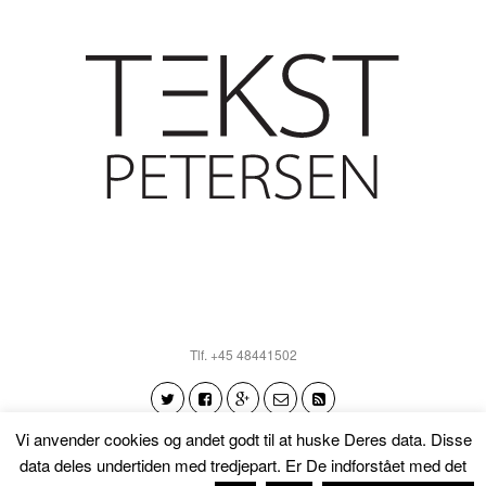
Tlf. +45 48441502
Vi anvender cookies og andet godt til at huske Deres data. Disse
data deles undertiden med tredjepart. Er De indforstået med det