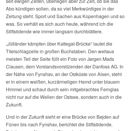
seit ewigen Zeiten, überlegen aber zur Zeit, ob sie das
Abo kündigen sollen, da so viel Merkwürdiges in der
Zeitung steht. Sport und Sachen aus Kopenhagen und so
was. So verhält es sich auch heute, während ich die
Stiftstidende wie immer langsam durchblättere.
„Jütländer kämpfen über Kattegat-Brücke” lautet die
Titelschlagzeile in großen Buchstaben. Den weitaus
meisten Teil der Seite füllt ein Foto von Jørgen Mads
Clausen, dem Vorstandsvorsitzenden der Danfoss AG. In
der Nähe von Fynshav, an der Ostküste von Alsen, steht
er in einem weißen, kurzärmeligen Hemd unter blauem
Himmel und schaut durch sein mitgebrachtes Fernglas
nicht nur auf die Wellen der Ostsee, sondern auch in die
Zukunft.
Und in der Zukunft sieht er eine Brücke von Bøjden auf
Fünen bis nach Fynshav, berichtet die Stiftstidende.