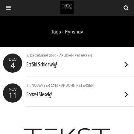
Tags › Fynshav
4. DECEMBER 2010 • AF JOHN PETERSEN
DEC
4
Erzähl Schleswig!
11. NOVEMBER 2010 • AF JOHN PETERSEN
NOV
11
Fortæl Slesvig!