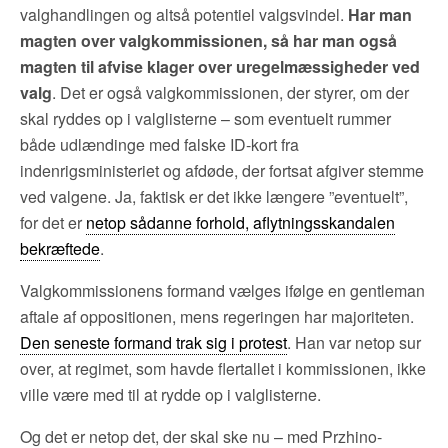
valghandlingen og altså potentiel valgsvindel.
Har man
magten over valgkommissionen, så har man også
magten til afvise klager over uregelmæssigheder ved
valg
. Det er også valgkommissionen, der styrer, om der
skal ryddes op i valglisterne – som eventuelt rummer
både udlændinge med falske ID-kort fra
indenrigsministeriet og afdøde, der fortsat afgiver stemme
ved valgene. Ja, faktisk er det ikke længere ”eventuelt”,
for det er
netop sådanne forhold, aflytningsskandalen
bekræftede
.
Valgkommissionens formand vælges ifølge en gentleman
aftale af oppositionen, mens regeringen har majoriteten.
Den seneste formand trak sig i protest
. Han var netop sur
over, at regimet, som havde flertallet i kommissionen, ikke
ville være med til at rydde op i valglisterne.
Og det er netop det, der skal ske nu – med Przhino-