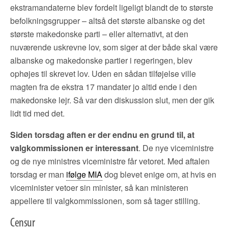
ekstramandaterne blev fordelt ligeligt blandt de to største
befolkningsgrupper – altså det største albanske og det
største makedonske parti – eller alternativt, at den
nuværende uskrevne lov, som siger at der både skal være
albanske og makedonske partier i regeringen, blev
ophøjes til skrevet lov. Uden en sådan tilføjelse ville
magten fra de ekstra 17 mandater jo altid ende i den
makedonske lejr. Så var den diskussion slut, men der gik
lidt tid med det.
Siden torsdag aften er der endnu en grund til, at
valgkommissionen er interessant
. De nye viceministre
og de nye ministres viceministre får vetoret. Med aftalen
torsdag er man
ifølge MIA
dog blevet enige om, at hvis en
viceminister vetoer sin minister, så kan ministeren
appellere til valgkommissionen, som så tager stilling.
Censur