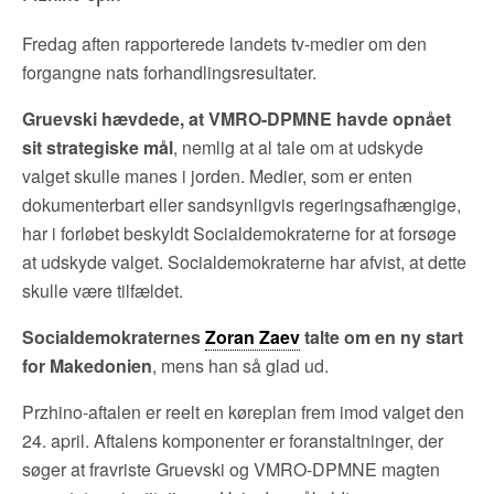
Fredag aften rapporterede landets tv-medier om den
forgangne nats forhandlingsresultater.
Gruevski hævdede, at VMRO-DPMNE havde opnået
sit strategiske mål
, nemlig at al tale om at udskyde
valget skulle manes i jorden. Medier, som er enten
dokumenterbart eller sandsynligvis regeringsafhængige,
har i forløbet beskyldt Socialdemokraterne for at forsøge
at udskyde valget. Socialdemokraterne har afvist, at dette
skulle være tilfældet.
Socialdemokraternes
Zoran Zaev
talte om en ny start
for Makedonien
, mens han så glad ud.
Przhino-aftalen er reelt en køreplan frem imod valget den
24. april. Aftalens komponenter er foranstaltninger, der
søger at fravriste Gruevski og VMRO-DPMNE magten