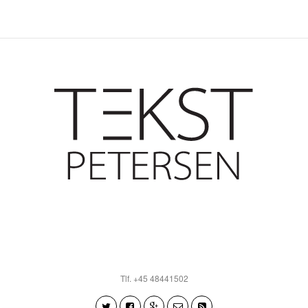
Tlf. +45 48441502