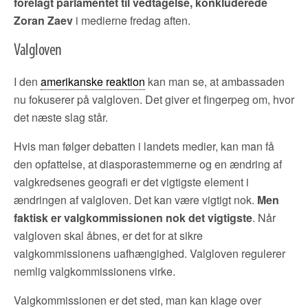
forelagt parlamentet til vedtagelse, konkluderede
Zoran Zaev
i medierne fredag aften.
Valgloven
I den
amerikanske reaktion
kan man se, at ambassaden
nu fokuserer på valgloven. Det giver et fingerpeg om, hvor
det næste slag står.
Hvis man følger debatten i landets medier, kan man få
den opfattelse, at diasporastemmerne og en ændring af
valgkredsenes geografi er det vigtigste element i
ændringen af valgloven. Det kan være vigtigt nok.
Men
faktisk er valgkommissionen nok det vigtigste
. Når
valgloven skal åbnes, er det for at sikre
valgkommissionens uafhængighed. Valgloven regulerer
nemlig valgkommissionens virke.
Valgkommissionen er det sted, man kan klage over