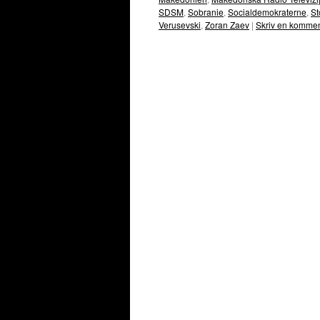
SDSM
,
Sobranie
,
Socialdemokraterne
,
St
Verusevski
,
Zoran Zaev
|
Skriv en kommen