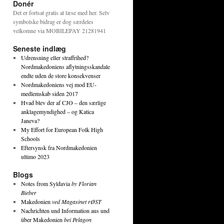
Donér
Det er fortsat gratis at læse med her. Selv
symbolske bidrag er dog særdeles
velkomne via MOBILEPAY 21281941
Seneste indlæg
Udrensning eller straffrihed?
Nordmakedoniens aflytningsskandale
endte uden de store konsekvenser
Nordmakedoniens vej mod EU-
medlemskab siden 2017
Hvad blev der af CJO – den særlige
anklagemyndighed – og Katica
Janeva?
My Effort for European Folk High
Schools
Eftersynsk fra Nordmakedonien
ultimo 2023
Blogs
Notes from Syldavia
by Florian
Bieber
Makedonien
ved Magasinet rØST
Nachrichten und Information aus und
über Makedonien
bei Pelagon