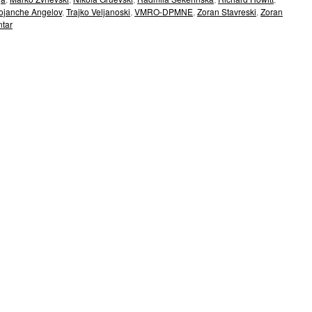
ojanche Angelov
,
Trajko Veljanoski
,
VMRO-DPMNE
,
Zoran Stavreski
,
Zoran
tar