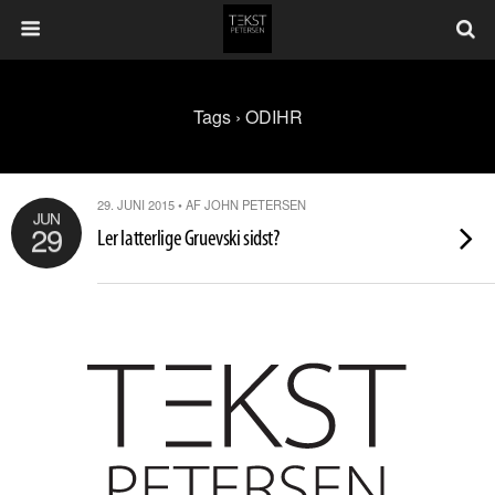
Tags › ODIHR
29. JUNI 2015 • AF JOHN PETERSEN
JUN
29
Ler latterlige Gruevski sidst?