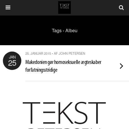
Tags › Albeu
25. JANUAR 2015 • AF JOHN PETERSEN
JAN
25
Makedonien gør homoseksuelle ægteskaber
forfatningsstridige