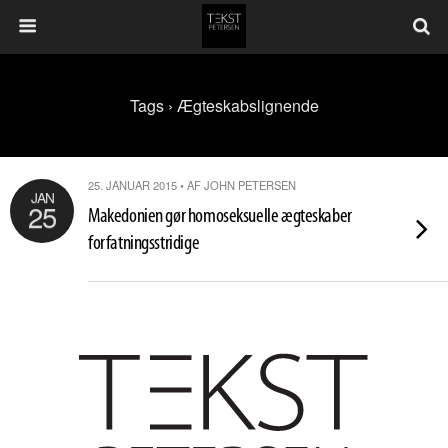
Tags › Ægteskabslignende
25. JANUAR 2015 • AF JOHN PETERSEN
JAN
25
Makedonien gør homoseksuelle ægteskaber
forfatningsstridige