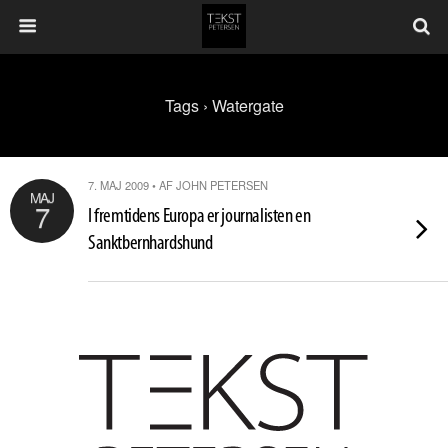
Tags › Watergate
7. MAJ 2009 • AF JOHN PETERSEN
MAJ
7
I fremtidens Europa er journalisten en
Sanktbernhardshund