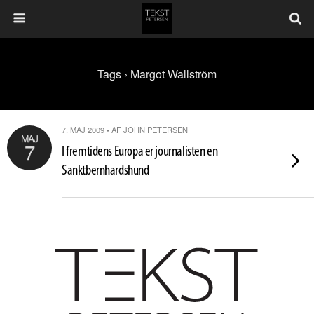
Tags › Margot Wallström
7. MAJ 2009 • AF JOHN PETERSEN
MAJ
7
I fremtidens Europa er journalisten en
Sanktbernhardshund