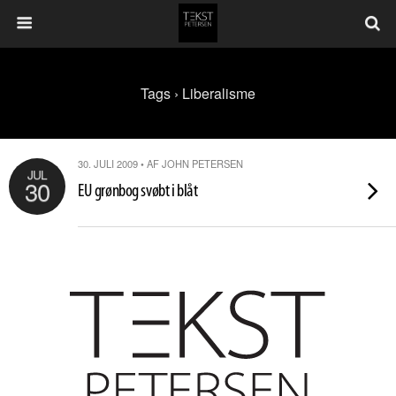
Tags › Liberalisme
30. JULI 2009 • AF JOHN PETERSEN
JUL
30
EU grønbog svøbt i blåt