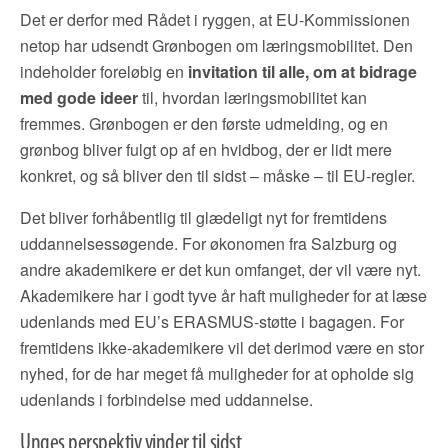
Det er derfor med Rådet i ryggen, at EU-Kommissionen
netop har udsendt Grønbogen om læringsmobilitet. Den
indeholder foreløbig en
invitation til alle, om at bidrage
med gode ideer
til, hvordan læringsmobilitet kan
fremmes. Grønbogen er den første udmelding, og en
grønbog bliver fulgt op af en hvidbog, der er lidt mere
konkret, og så bliver den til sidst – måske – til EU-regler.
Det bliver forhåbentlig til glædeligt nyt for fremtidens
uddannelsessøgende. For økonomen fra Salzburg og
andre akademikere er det kun omfanget, der vil være nyt.
Akademikere har i godt tyve år haft muligheder for at læse
udenlands med EU’s ERASMUS-støtte i bagagen. For
fremtidens ikke-akademikere vil det derimod være en stor
nyhed, for de har meget få muligheder for at opholde sig
udenlands i forbindelse med uddannelse.
Unges perspektiv vinder til sidst