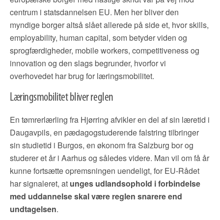
centrum i statsdannelsen EU. Men her bliver den
myndige borger altså slået allerede på side et, hvor skills,
employability, human capital, som betyder viden og
sprogfærdigheder, mobile workers, competitiveness og
innovation og den slags begrunder, hvorfor vi
overhovedet har brug for læringsmobilitet.
Læringsmobilitet bliver reglen
En tømrerlærling fra Hjørring afvikler en del af sin læretid i
Daugavpils, en pædagogstuderende falstring tilbringer
sin studietid i Burgos, en økonom fra Salzburg bor og
studerer et år i Aarhus og således videre. Man vil om få år
kunne fortsætte opremsningen uendeligt, for EU-Rådet
har signaleret, at
unges udlandsophold i forbindelse
med uddannelse skal være reglen snarere end
undtagelsen
.