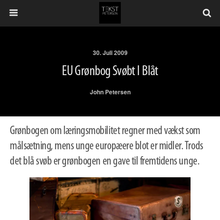
30. Juli 2009
EU Grønbog Svøbt I Blåt
John Petersen
Grønbogen om læringsmobilitet regner med vækst som
målsætning, mens unge europæere blot er midler. Trods
det blå svøb er grønbogen en gave til fremtidens unge.