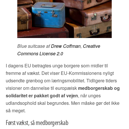
Blue suitcase af
Drew Coffman
,
Creative
Commons License 2.0
I dagens EU betragtes unge borgere som midler til
fremme af vækst. Det viser EU-Kommissionens nyligt
udsendte grønbog om læringsmobilitet. Tidligere tiders
visioner om dannelse til europæisk
medborgerskab og
solidaritet er pakket godt af vejen
, når unges
udlandsophold skal begrundes. Men måske gør det ikke
så meget.
Først vækst, så medborgerskab