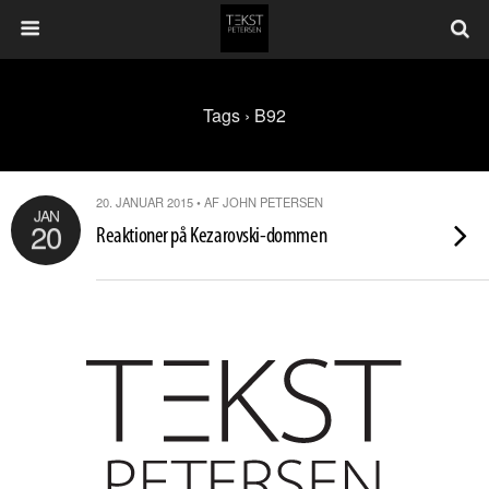
Tags › B92
20. JANUAR 2015 • AF JOHN PETERSEN
JAN
20
Reaktioner på Kezarovski-dommen