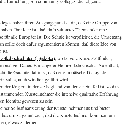
t die Einrichtung von community colleges, die folgende
lleges haben ihren Ausgangspunkt darin, daß eine Gruppe von
haben. Ihre Idee ist, daß ein bestimmtes Thema oder eine
e für alle Europäer ist. Die Schule ist verpflichtet, die Umsetzung
man sollte doch dafür argumentieren können, daß diese Idee von
 ist.
olkshochschulen (højskoler)
, wo längere Kurse stattfinden,
nmonatiger Dauer. Ein längerer Heimvolkshochschul-Aufenthalt,
ht die Garantie dafür ist, daß der europäische Dialog, der
ein sollte, auch wirklich geführt wird.
n der Region, in der sie liegt und von der sie ein Teil ist, so daß
 stammenden Kursteilnehmer die intensive qualitative Erfahrung
en Identität gewesen zu sein.
iner Selbstfinanzierung der Kursteilnehmer aus und bieten
 dies um zu garantieren, daß die Kursteilnehmer kommen, um
ben, etwas zu lernen.