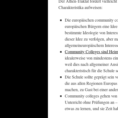
Der Athen-Traktat fördert vielleich
Charakteristika aufweisen:
Die europäischen community co
europäischen Bürgern eine Idee 
bestimmte Ideologie von Interess
dieser Idee zu verfolgen, aber 
allgemeineuropäischem Interesse
Community Colleges sind Heimv
idealerweise von mindestens ei
weil dies nach allgemeiner Ansic
charakteristisch für die Schule s
Die Schule sollte geprägt sein vo
die aus allen Regionen Europas
machen, zu Gast bei einer ander
Community colleges gehen von e
Unterricht ohne Prüfungen an –
etwas zu lernen, und sie Zeit ha