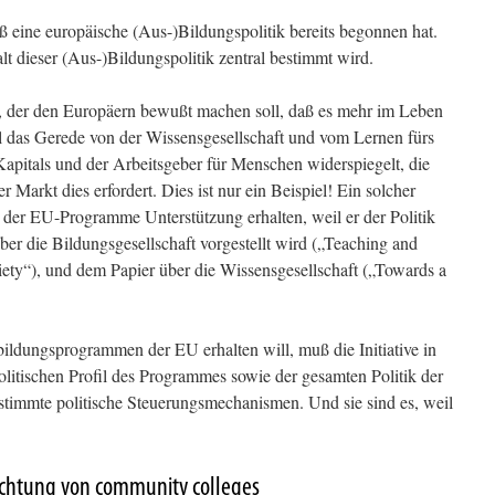
 eine europäische (Aus-)Bildungspolitik bereits begonnen hat.
lt dieser (Aus-)Bildungspolitik zentral bestimmt wird.
r, der den Europäern bewußt machen soll, daß es mehr im Leben
ll das Gerede von der Wissensgesellschaft und vom Lernen fürs
apitals und der Arbeitsgeber für Menschen widerspiegelt, die
Markt dies erfordert. Dies ist nur ein Beispiel! Ein solcher
der EU-Programme Unterstützung erhalten, weil er der Politik
er die Bildungsgesellschaft vorgestellt wird („Teaching and
iety“), und dem Papier über die Wissensgesellschaft („Towards a
dungsprogrammen der EU erhalten will, muß die Initiative in
itischen Profil des Programmes sowie der gesamten Politik der
timmte politische Steuerungsmechanismen. Und sie sind es, weil
richtung von community colleges