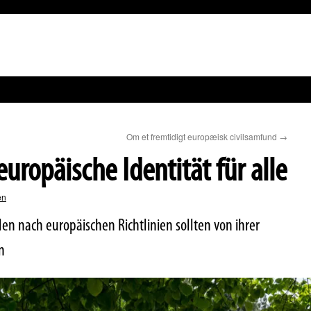
Om et fremtidigt europæisk civilsamfund
→
europäische Identität für alle
en
 nach europäischen Richtlinien sollten von ihrer
n