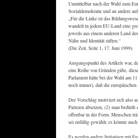
Unmittelbar nach der Wahl zum Eur
Sozialdemokratie und an andere auf
„Für die Linke ist das Bildungswes
wandelt in jedem EU-Land eine gro
jeweils aus einem anderen Land de
Nähe und Identität stiften.“
(Die Zeit, Seite 1, 17. Juni 1999).
Ausgangspunkt des Artikels war, da
eine Reihe von Gründen gäbe, diese
Parlament hätte bei der Wahl am 11
noch immer), daß die europäischen 
Der Vorschlag motiviert sich also 
Parteien absetzen, (2) man bedürfe
offenbar in der Form. Menschen träfe
sei zufällig gewählt; es könnte auch
Es werden andere Initiativen mit 