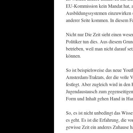
EU-Kommission kein Mandat hat, au
Ausbildungssystemen einzuwirken (
anderer Seite kommen. In diesem Fal
Nicht nur Die Zeit sieht einen wese
Politiker tun dies. Aus diesem Grun
betrieben, weil man nicht darauf s
können.
So ist beispielsweise das neue You
Amsterdam-Traktats, der die volle V
festlegt. Aber zugleich wird in de
Jugendaustausch zum gegenseitigen 
Form und Inhalt gehen Hand in Ha
So, es ist nicht unbedingt das Wis
es geht. Es ist die Erfahrung, die v
gewisse Zeit ein anderes Zuhause h