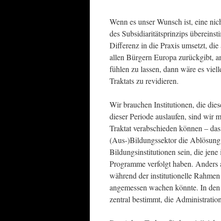
Wenn es unser Wunsch ist, eine nich
des Subsidiaritätsprinzips übereinst
Differenz in die Praxis umsetzt, di
allen Bürgern Europa zurückgibt, an
fühlen zu lassen, dann wäre es viel
Traktats zu revidieren.
Wir brauchen Institutionen, die d
dieser Periode auslaufen, sind wir 
Traktat verabschieden können – das 
(Aus-)Bildungssektor die Ablösung d
Bildungsinstitutionen sein, die jen
Programme verfolgt haben. Anders al
während der institutionelle Rahmen 
angemessen wachen könnte. In den 
zentral bestimmt, die Administration