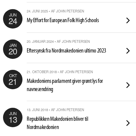
24. JUNI 2025 • AF JOHN PETERSEN
JUN
24
My Effort for European Folk High Schools
20. JANUAR 2024 • AF JOHN PETERSEN
JAN
20
Eftersynsk fra Nordmakedonien ultimo 2023
21. OKTOBER 2018 • AF JOHN PETERSEN
OKT
21
Makedoniens parlament giver grønt lys for
navneændring
13. JUNI 2018 • AF JOHN PETERSEN
JUN
13
Republikken Makedonien bliver til
Nordmakedonien