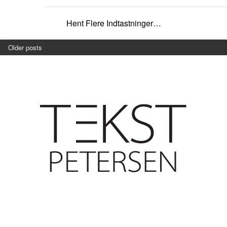
Hent Flere Indtastninger…
Older posts